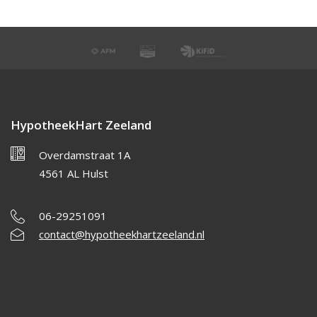
HypotheekHart Zeeland
Overdamstraat 1A
4561 AL Hulst
06-29251091
contact@hypotheekhartzeeland.nl