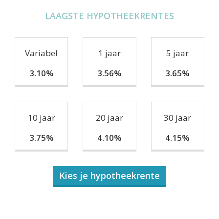
LAAGSTE HYPOTHEEKRENTES
Variabel
1 jaar
5 jaar
3.10%
3.56%
3.65%
10 jaar
20 jaar
30 jaar
3.75%
4.10%
4.15%
Kies je hypotheekrente