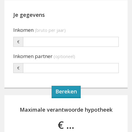
Je gegevens
Inkomen
(bruto per jaar)
€
Inkomen partner
(optioneel)
€
Maximale verantwoorde hypotheek
€ ...