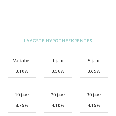
LAAGSTE HYPOTHEEKRENTES
Variabel
1 jaar
5 jaar
3.10%
3.56%
3.65%
10 jaar
20 jaar
30 jaar
3.75%
4.10%
4.15%