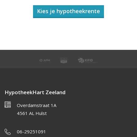
Kies je hypotheekrente
HypotheekHart Zeeland
Overdamstraat 1A
4561 AL Hulst
06-29251091