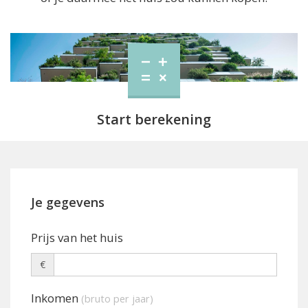
Start berekening
Je gegevens
Prijs van het huis
€
Inkomen
(bruto per jaar)